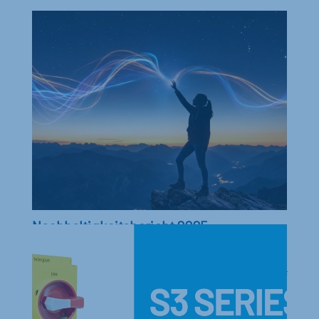
Nachhaltigkeitsbericht 2025
In diesem Bericht erhalten Sie Informationen über di
e Aktivitäten in den Bereichen Wirtschaft, Gesellschaf
t und...