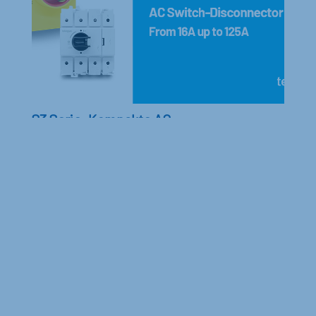
S3 Serie: Kompakte AC-
Lasttrennschalter
Eine Produktreihe, die speziell entwickelt wurde, u
m den Anforderungen industrieller Anwendungen g
erecht zu werden und sich optimal an deren Anford
erungen anzupassen.