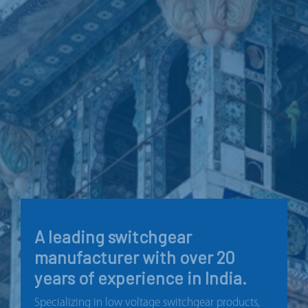
A leading switchgear
manufacturer with over 20
years of experience in India.
Specializing in low voltage switchgear products,