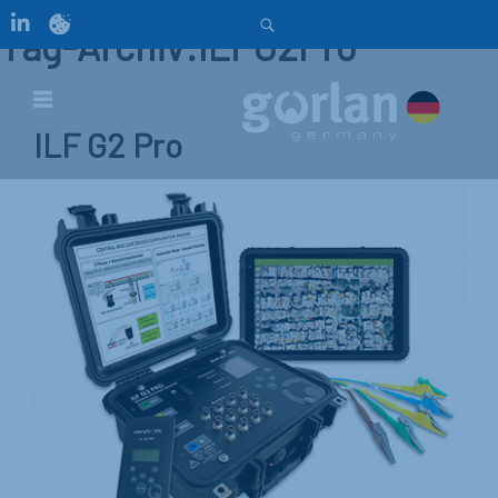
Tag-Archiv:ILFG2Pro
ILF G2 Pro