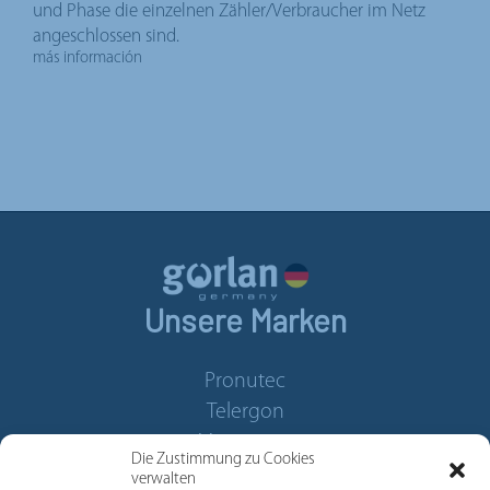
und Phase die einzelnen Zähler/Verbraucher im Netz
angeschlossen sind.
más información
Unsere Marken
Pronutec
Telergon
Merytronic
Die Zustimmung zu Cookies
Zillion
verwalten